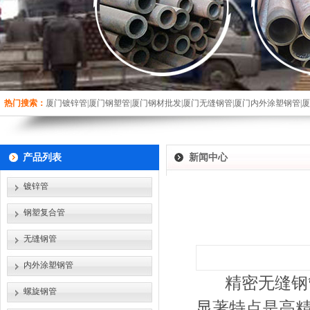
热门搜索：
厦门镀锌管|厦门钢塑管|厦门钢材批发|厦门无缝钢管|厦门内外涂塑钢管|
产品列表
新闻中心
镀锌管
钢塑复合管
无缝钢管
内外涂塑钢管
精密无缝钢管
螺旋钢管
显著特点是高