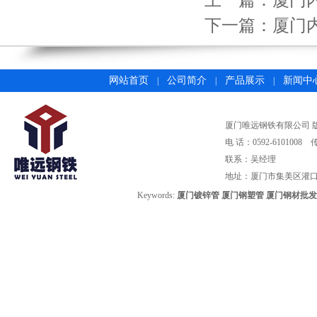
上一篇：
厦门
下一篇：
厦门
网站首页
公司简介
产品展示
新闻中
|
|
|
厦门唯远钢铁有限公司 版权所有©2
电 话：0592-6101008 
联系：吴经理
地址：厦门市集美区灌口
Keywords:
厦门镀锌管
厦门钢塑管
厦门钢材批发